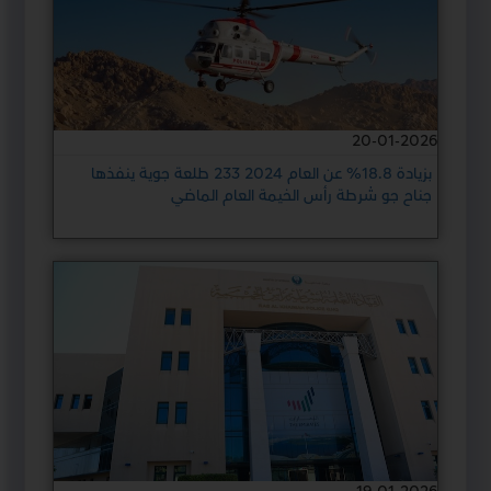
20-01-2026
بزيادة 18.8% عن العام 2024 233 طلعة جوية ينفذها
جناح جو شرطة رأس الخيمة العام الماضي