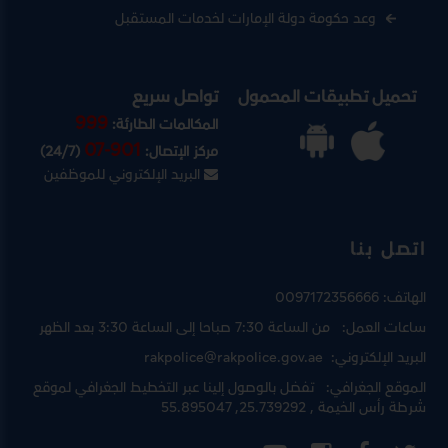
وعد حكومة دولة الإمارات لخدمات المستقبل
تحميل تطبيقات المحمول
تواصل سريع
999
المكالمات الطارئة:
07-901
مركز الإتصال:
(24/7)
البريد الإلكتروني للموظفين
اتصل بنا
الهاتف:
0097172356666
ساعات العمل:
من الساعة 7:30 صباحا إلى الساعة 3:30 بعد الظهر
البريد الإلكتروني:
rakpolice@rakpolice.gov.ae
الموقع الجغرافي:
تفضل بالوصول إلينا عبر
التخطيط الجغرافي لموقع
شرطة رأس الخيمة
, 25.739292, 55.895047