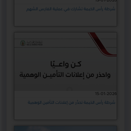
19-01-2026
شرطة رأس الخيمة تشارك في عملية الفارس الشهم
15-01-2026
شرطة رأس الخيمة تحذّر من إعلانات التأمين الوهمية