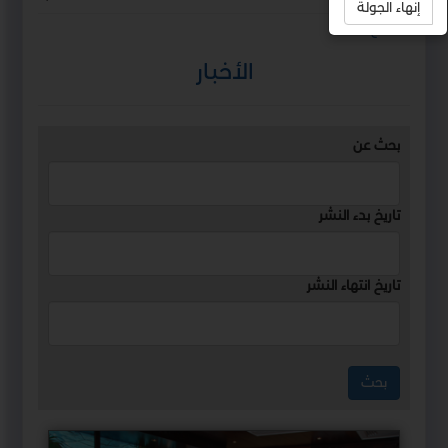
إنهاء الجولة
استمع
الأخبار
بحث عن
تاريخ بدء النشر
تاريخ انتهاء النشر