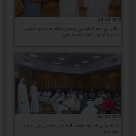
09-09-2012
طالب بن صقر القاسمي يتسلم رسالة ماجستير النقيب
سالم راشد بن كاسب المسافري
08-09-2012
شرطة رأس الخيمة وضعت آلية عمل للتقليل من سرقة
مواد البناء