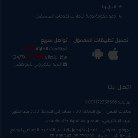
اتصل بنا
وعد حكومة دولة الإمارات لخدمات المستقبل
تحميل تطبيقات المحمول
تواصل سريع
999
المكالمات الطارئة:
07-901
مركز الإتصال:
(24/7)
البريد الإلكتروني للموظفين
اتصل بنا
الهاتف:
0097172356666
ساعات العمل:
من الساعة 7:30 صباحا إلى الساعة 3:30 بعد الظهر
البريد الإلكتروني:
rakpolice@rakpolice.gov.ae
الموقع الجغرافي:
تفضل بالوصول إلينا عبر
التخطيط الجغرافي لموقع
شرطة رأس الخيمة
, 25.739292, 55.895047