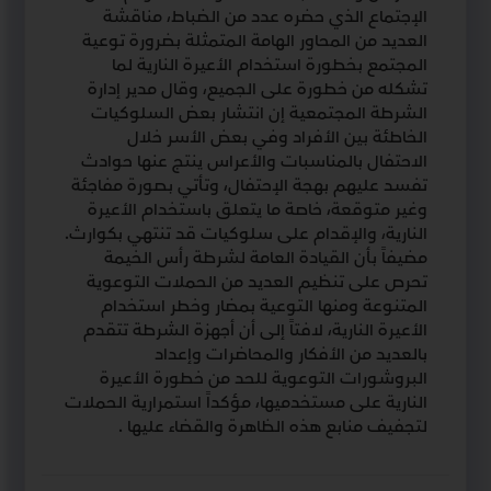
الإجتماع الذي حضره عدد من الضباط، مناقشة
العديد من المحاور الهامة المتمثلة بضرورة توعية
المجتمع بخطورة استخدام الأعيرة النارية لما
تشكله من خطورة على الجميع، وقال مدير إدارة
الشرطة المجتمعية إن انتشار بعض السلوكيات
الخاطئة بين الأفراد وفي بعض الأسر خلال
الاحتفال بالمناسبات والأعراس ينتج عنها حوادث
تفسد عليهم بهجة الإحتفال، وتأتي بصورة مفاجئة
وغير متوقعة، خاصة ما يتعلق باستخدام الأعيرة
النارية، والإقدام على سلوكيات قد تنتهي بكوارث.
مضيفاً بأن القيادة العامة لشرطة رأس الخيمة
تحرص على تنظيم العديد من الحملات التوعوية
المتنوعة ومنها التوعية بمضار وخطر استخدام
الأعيرة النارية، لافتاً إلى أن أجهزة الشرطة تتقدم
بالعديد من الأفكار والمحاضرات وإعداد
البروشورات التوعوية للحد من خطورة الأعيرة
النارية على مستخدميها، مؤكداً استمرارية الحملات
لتجفيف منابع هذه الظاهرة والقضاء عليها .