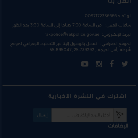
اتصل بنا
الهاتف:
0097172356666
ساعات العمل:
من الساعة 7:30 صباحا إلى الساعة 3:30 بعد الظهر
البريد الإلكتروني:
rakpolice@rakpolice.gov.ae
الموقع الجغرافي:
تفضل بالوصول إلينا عبر
التخطيط الجغرافي لموقع
شرطة رأس الخيمة
, 25.739292, 55.895047
اشترك في النشرة الأخبارية
إرسال
الإضافات