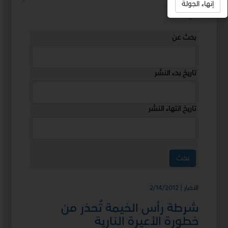
إنهاء الجولة
استمع
بحث عن
تاريخ بدء النشر
تاريخ انتهاء النشر
الأخبار | 2/14/2012
شرطة رأس الخيمة تُحذر من
خطورة الأعيرة النارية