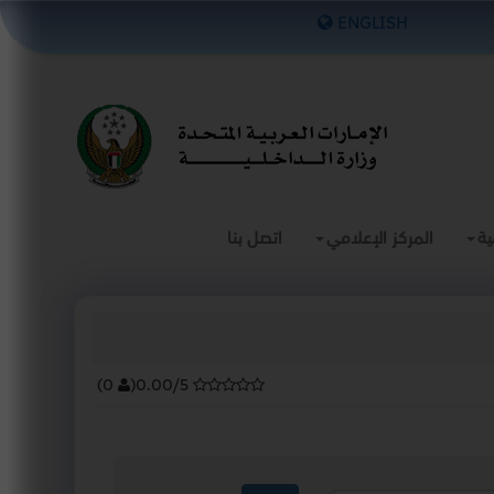
×
ENGLISH
ية
المركز الإعلامي
اتصل بنا
)
0
(
0.00/5