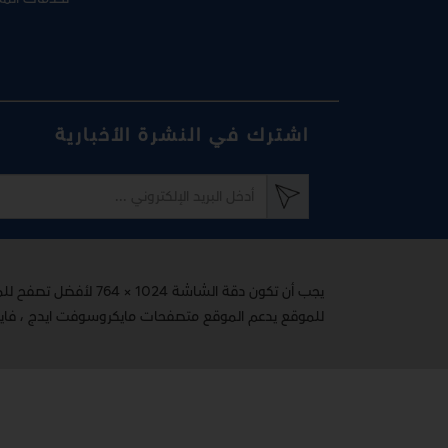
اشترك في النشرة الأخبارية
يجب أن تكون دقة الشاشة 1024 × 764 لأفضل تصفح للموقع
للموقع يدعم الموقع متصفحات مايكروسوفت ايدج ، فاير فوكس 65+ ، اوبرا