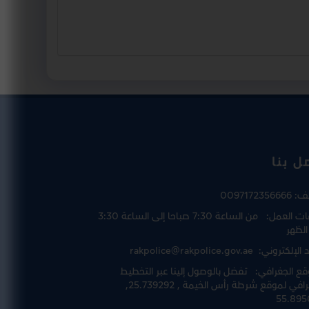
ل بنا
تف:
0097172356666
ت العمل:
من الساعة 7:30 صباحا إلى الساعة 3:30
الظهر
د الإلكتروني:
rakpolice@rakpolice.gov.ae
قع الجغرافي:
تفضل بالوصول إلينا عبر
التخطيط
رافي لموقع شرطة رأس الخيمة
, 25.739292,
55.895