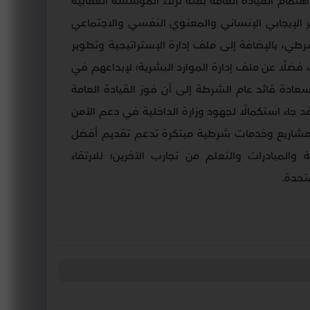
مام القيادة العامة بفئة نزلاء المؤسسة العقابية
ر الإيجابي الإنساني والمعنوي النفسي والاجتماعي
طي، بالإضافة إلى ملف إدارة الإستراتيجية وتطوير
، فضلًا عن ملف إدارة الموارد البشرية؛ لإبداعهم في
عادة قائد عام الشرطة إلى أن فوز القيادة العامة
جاء استكمالًا لجهود وزارة الداخلية في دعم الأمن
يم مشاريع وخدمات شرطية مبتكرة تدعم تقديم أفضل
 والمبادرات والتعلم من تجارب الآخرين؛ للارتقاء
متحدة
.