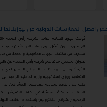
مشارك من مختلف الجهات الحكومية والخاصة من جميع أ
علوان النعيمي -قائد عام شرطة رأس الخيمة- عن بالغ 
الخيمة؛ بفضل جهود كادرها الشرطي المتميز الذي 
الاتحادية ورؤى إستراتيجية وزارة الداخلية الرامية إل
ذلك خلال تكريم سعادته للموظفين المشاركين في دع
الملفات المبتكرة المتمثلة في "ملف التفتيش الأم
الرقمية (الشرائح الإلكترونية) باستخدام الكلاب الب