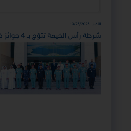
الأخبار | 10/23/2025
شرطة رأس الخيمة تتوّج بــ 4 جوائز ضمن أفضل الممارسات الدولية من نيوزيلاندا لعام 2025