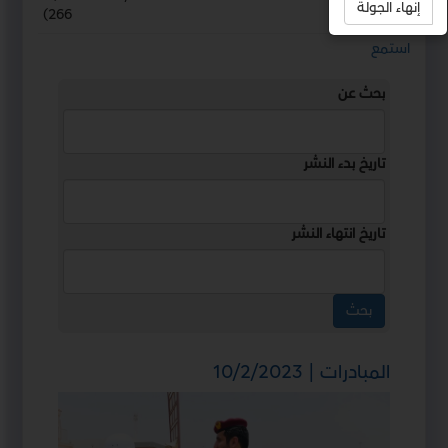
إنهاء الجولة
)
266
استمع
بحث عن
تاريخ بدء النشر
تاريخ انتهاء النشر
المبادرات | 10/2/2023