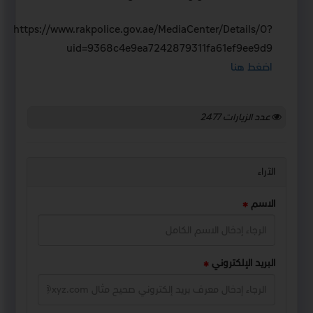
https://www.rakpolice.gov.ae/MediaCenter/Details/0?
uid=9368c4e9ea7242879311fa61ef9ee9d9
اضغط هنا
عدد الزيارات
2477
الآراء
الاسم
البريد الإلكتروني