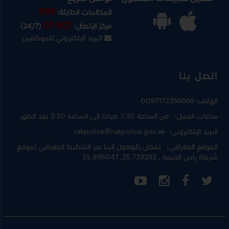
999
المكالمات الطارئة:
07-901
مركز الإتصال:
(24/7)
البريد الإلكتروني للموظفين
اتصل بنا
الهاتف:
0097172356666
ساعات العمل:
من الساعة 7:30 صباحا إلى الساعة 3:30 بعد الظهر
البريد الإلكتروني:
rakpolice@rakpolice.gov.ae
الموقع الجغرافي:
تفضل بالوصول إلينا عبر
التخطيط الجغرافي لموقع
شرطة رأس الخيمة
, 25.739292, 55.895047