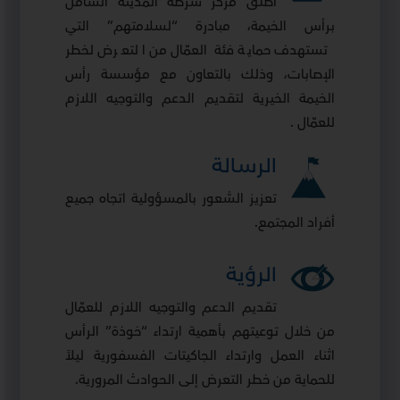
أطلق مركز شرطة المدينة الشامل
برأس الخيمة، مبادرة “لسلامتهم” التي
تستهدف حماية فئة العمّال من التعرض لخطر
الإصابات، وذلك بالتعاون مع مؤسسة رأس
الخيمة الخيرية لتقديم الدعم والتوجيه اللازم
للعمّال
.
الرسالة
تعزيز الشعور بالمسؤولية اتجاه جميع
أفراد المجتمع.
الرؤية
تقديم الدعم والتوجيه اللازم للعمّال
من خلال توعيتهم بأهمية ارتداء “خوذة” الرأس
اثناء العمل وارتداء الجاكيتات الفسفورية ليلاً
للحماية من خطر التعرض إلى الحوادث المرورية.