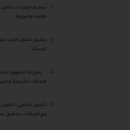
２-
تبسيط الإجراءات: تقليل 
الكفاءة والمرونة
.
３-
تحقيق التنقل الآمن: تمك
الحديثة
.
４-
رفع رضا الجمهور: ضم
الخدمات الشرطية والمرو
５-
التحول الرقمي: التحول ن
بيع المركبات لتحقيق ع