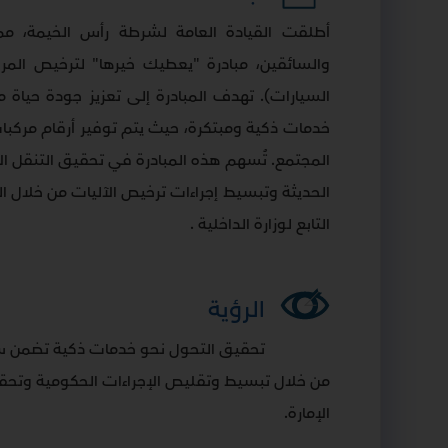
أطلقت القيادة العامة لشرطة رأس الخيمة، ممث
والسائقين، مبادرة "يعطيك خيرها" لترخيص المرك
السيارات). تهدف المبادرة إلى تعزيز جودة حياة 
خدمات ذكية ومبتكرة، حيث يتم توفير أرقام مركبا
المجتمع. تُسهم هذه المبادرة في تحقيق التنقل ال
الحديثة وتبسيط إجراءات ترخيص الآليات من خلال ال
التابع لوزارة الداخلية
.
الرؤية
تحقيق التحول نحو خدمات ذكية تضمن سرع
من خلال تبسيط وتقليص الإجراءات الحكومية وتحقي
الإمارة
.