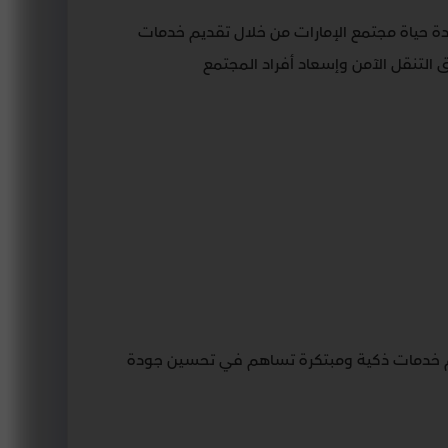
ودة حياة مجتمع الإمارات من خلال تقديم خدمات
لتنقل الآمن وإسعاد أفراد المجتمع
ديم خدمات ذكية ومبتكرة تساهم في تحسين جودة