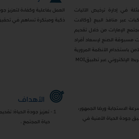
لة في إدارة ترخيص الآليات
العمل بفاعلية وكفاءة لتعزيز ج
بات عبر منافذ البيع (وكالات
ذكية ومبتكرة تساهم في تحقيق ا
مجتمع الإمارات من خلال تقديم
ت مسبوقة الصنع لإسعاد أفراد
آمن باستخدام الأنظمة المرورية
ربط الإلكتروني عبر تطبيق
MOI
الأهداف
ة الاستجابة ورضا الجمهور،
１-
تعزيز جودة الحياة: تق
ق جودة الحياة الأمنية في
حياة المجتمع .