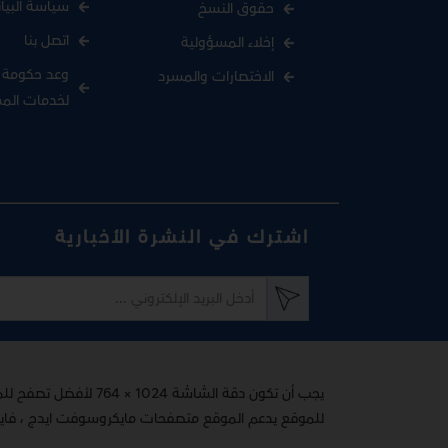
سياسة البيا
حقوق النسخ
اتصل بنا
إخلاء المسؤولية
وعد حكومة د
الاختصارات والمسرد
لخدمات الم
اشترك في النشرة الأخبارية
يجب أن تكون دقة الشاشة 1024 × 764 لأفضل تصفح للموقع
للموقع يدعم الموقع متصفحات مايكروسوفت ايدج ، فاير فوكس 65+ ، اوبرا