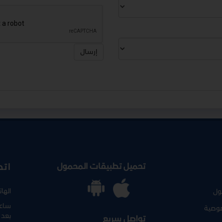
إرسال
تحميل تطبيقات المحمول
اتص
الها
ول
ساعا
وصية
بعد 
تواصل سريع