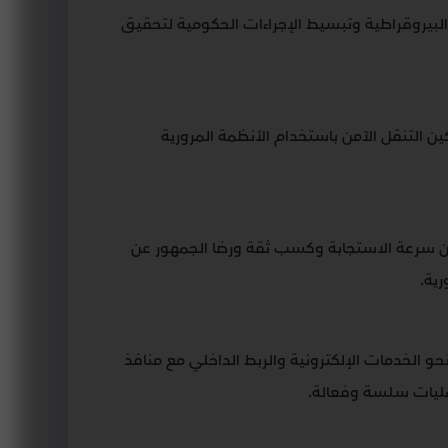
البيروقراطية وتبسيط الإجراءات الحكومية لتحقيق
ين التنقل الآمن باستخدام الأنظمة المرورية
ان سرعة الاستجابة وكسب ثقة ورضا الجمهور عن
رية
.
حو الخدمات الإلكترونية والربط الداخلي مع منافذ
مليات سلسة وفعالة.