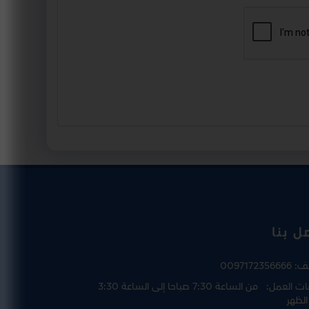
ل بنا
تف:
0097172356666
ت العمل:
من الساعة 7:30 صباحا إلى الساعة 3:30
الظهر